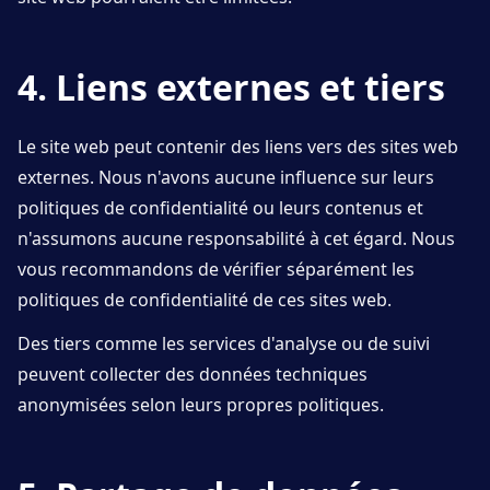
4. Liens externes et tiers
Le site web peut contenir des liens vers des sites web
externes. Nous n'avons aucune influence sur leurs
politiques de confidentialité ou leurs contenus et
n'assumons aucune responsabilité à cet égard. Nous
vous recommandons de vérifier séparément les
politiques de confidentialité de ces sites web.
Des tiers comme les services d'analyse ou de suivi
peuvent collecter des données techniques
anonymisées selon leurs propres politiques.