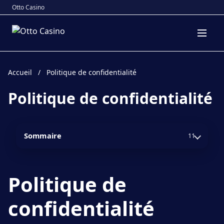
Otto Casino
Accueil
/
Politique de confidentialité
Politique de confidentialité
Sommaire
11
Politique de
confidentialité