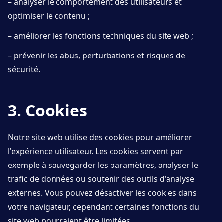
– analyser le comportement des utilisateurs et
optimiser le contenu ;
– améliorer les fonctions techniques du site web ;
– prévenir les abus, perturbations et risques de
sécurité.
3. Cookies
Notre site web utilise des cookies pour améliorer
l'expérience utilisateur. Les cookies servent par
exemple à sauvegarder les paramètres, analyser le
trafic de données ou soutenir des outils d'analyse
externes. Vous pouvez désactiver les cookies dans
votre navigateur, cependant certaines fonctions du
site web pourraient être limitées.