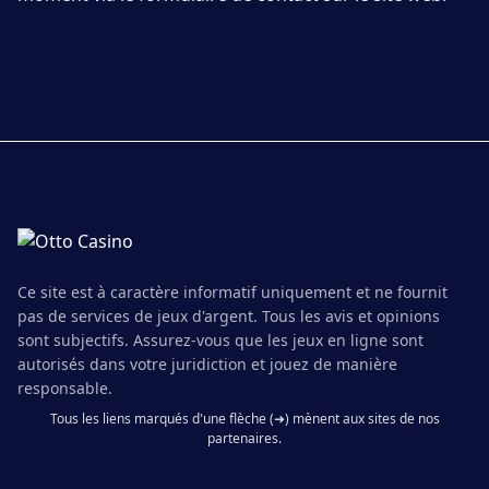
Ce site est à caractère informatif uniquement et ne fournit
pas de services de jeux d'argent. Tous les avis et opinions
sont subjectifs. Assurez-vous que les jeux en ligne sont
autorisés dans votre juridiction et jouez de manière
responsable.
Tous les liens marqués d'une flèche (➜) mènent aux sites de nos
partenaires.